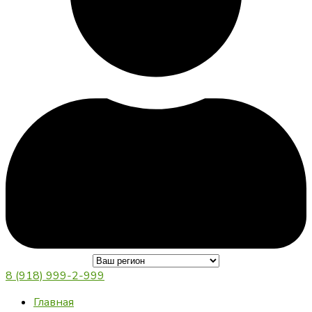
8 (918) 999-2-999
Главная