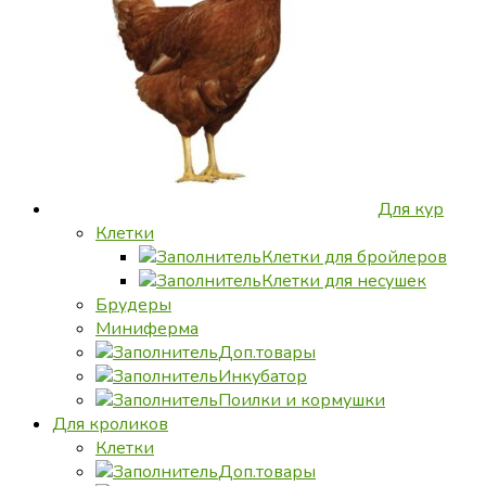
Для кур
Клетки
Клетки для бройлеров
Клетки для несушек
Брудеры
Миниферма
Доп.товары
Инкубатор
Поилки и кормушки
Для кроликов
Клетки
Доп.товары