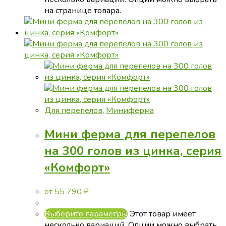
на странице товара.
Для перепелов
,
Миниферма
Мини ферма для перепелов
на 300 голов из цинка, серия
«Комфорт»
от
55 790
₽
Выберите параметры
Этот товар имеет
несколько вариаций. Опции можно выбрать