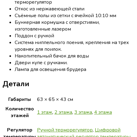
терморегулятор
Откос из нержавеющей стали
Съёмные полы из сетки с ячейкой 10:10 мм
Бункерная кормушка с отверстиями,
изготовленные лазером
Поддон с ручкой
Система ниппельного поения, крепления на трех
уровнях для поилок.
Накопительный бачок для воды
Двери купе с ручками.
Лампа для освещения брудера
Детали
Габариты
63 × 65 × 43 см
Количество
1 этаж
,
2 этажа
,
3 этажа
,
4 этажа
этажей
Регулятор
Ручной терморегулятор
,
Цифровой
температуры
автоматический регулятор температуры