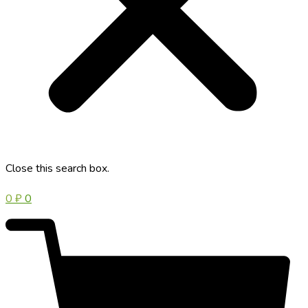
Close this search box.
0
₽
0