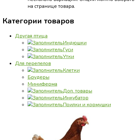
на странице товара.
Категории товаров
Другая птица
Индюшки
Гуси
Утки
Для перепелов
Клетки
Брудеры
Миниферма
Доп. товары
Инкубатор
Поилки и кормушки