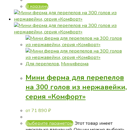
В корзину
Для перепелов
,
Миниферма
Мини ферма для перепелов
на 300 голов из нержавейки,
серия «Комфорт»
от
71 890
₽
Выберите параметры
Этот товар имеет
несколько вариаций. Опции можно выбрать