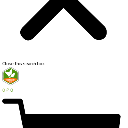
Close this search box.
0
₽
0