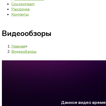
Соцконтракт
Рассрочка
Контакты
Видеообзоры
Главная
>
Видеообзоры