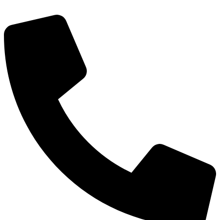
Перейти
к
содержимому