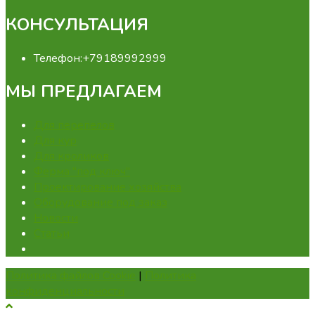
КОНСУЛЬТАЦИЯ
Телефон:
+79189992999
МЫ ПРЕДЛАГАЕМ
Для перепелов
Для кур
Для кроликов
Ферма "под ключ"
Проектирование хозяйства
Оборудование под заказ
Новости
Статьи
Политика файлов Cookie
|
Политика
конфиденциальности