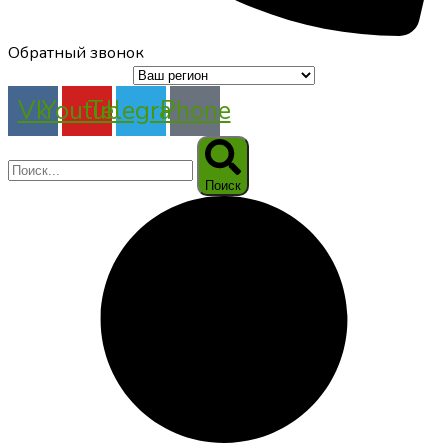
Обратный звонок
Vk
Youtube
Telegram
Phone
Поиск