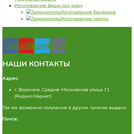
Изготовление ферм под ключ
Изготовление брудеров
Изготовление клеток
Vk
Youtube
Telegram
Phone
НАШИ КОНТАКТЫ
Адрес:
г. Воронеж, Средне-Московская улица 71
(Яндекс.Маркет)
Так же возможно получение в других пунктах выдачи.
Почта:
info@fermamarket.su