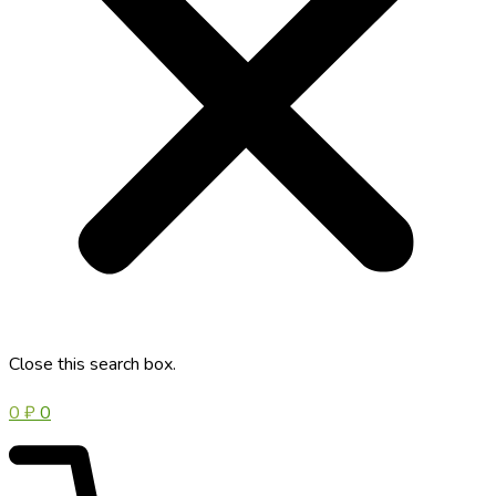
Close this search box.
0
₽
0