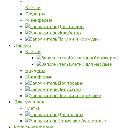
Клетки
Брудеры
Миниферма
Доп. товары
Инкубатор
Поилки и кормушки
Для кур
Клетки
Клетки для бройлеров
Клетки для несушек
Брудеры
Миниферма
Доп.товары
Инкубатор
Поилки и кормушки
Для кроликов
Клетки
Доп.товары
Кормушки бункерные
Модульная ферма