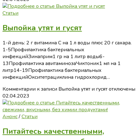
Статьи
Выпойка утят и гусят
1-й день: 2 г витамина C на 1 л воды плюс 20 г сахара.
1-5Профилактика бактериальных
инфекцийЗинаприм1 гр на 1 литр воды6-
13Профилактика авитаминозаЧиктоник1 мл на 1
литр14-19Профилактика бактериальных
инфекцийОкситетрациклина гидрохлорид…
Комментарии
к записи Выпойка утят и гусят
отключены
02.04.2023
Анонс
/
Статьи
Питайтесь качественными,