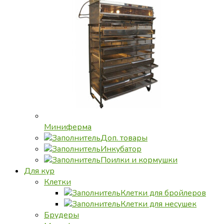
Миниферма
Доп. товары
Инкубатор
Поилки и кормушки
Для кур
Клетки
Клетки для бройлеров
Клетки для несушек
Брудеры