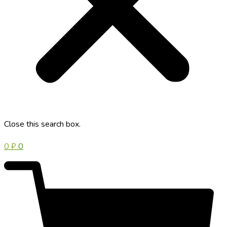
Close this search box.
0
₽
0