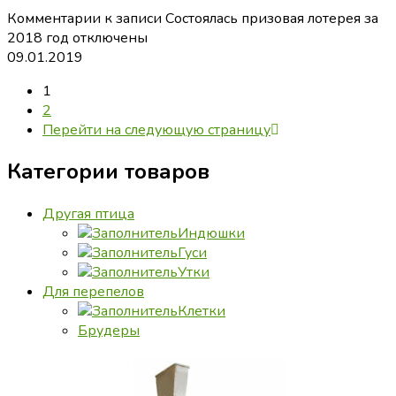
Комментарии
к записи Состоялась призовая лотерея за
2018 год
отключены
09.01.2019
1
2
Перейти на следующую страницу
Категории товаров
Другая птица
Индюшки
Гуси
Утки
Для перепелов
Клетки
Брудеры