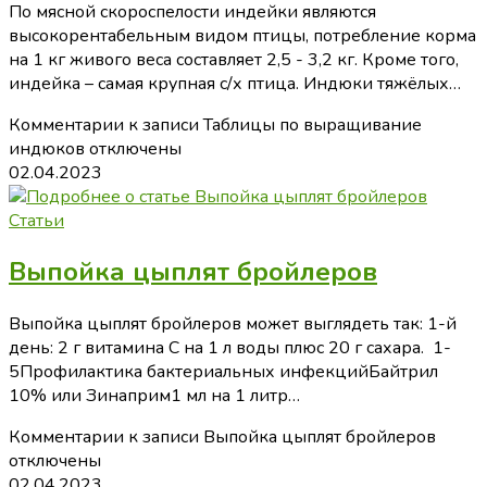
По мясной скороспелости индейки являются
высокорентабельным видом птицы, потребление корма
на 1 кг живого веса составляет 2,5 - 3,2 кг. Кроме того,
индейка – самая крупная с/х птица. Индюки тяжёлых…
Комментарии
к записи Таблицы по выращивание
индюков
отключены
02.04.2023
Статьи
Выпойка цыплят бройлеров
Выпойка цыплят бройлеров может выглядеть так: 1-й
день: 2 г витамина C на 1 л воды плюс 20 г сахара. 1-
5Профилактика бактериальных инфекцийБайтрил
10% или Зинаприм1 мл на 1 литр…
Комментарии
к записи Выпойка цыплят бройлеров
отключены
02.04.2023