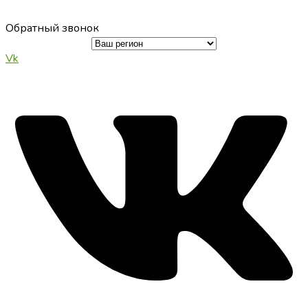
Перейти
к
Обратный звонок
содержимому
Vk