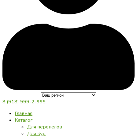
8 (918) 999-2-999
Главная
Каталог
Для перепелов
Для кур