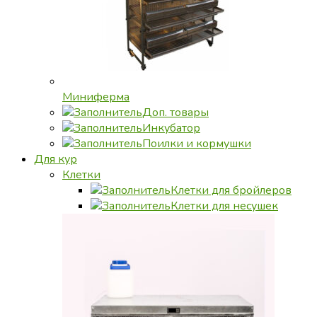
Миниферма
Доп. товары
Инкубатор
Поилки и кормушки
Для кур
Клетки
Клетки для бройлеров
Клетки для несушек