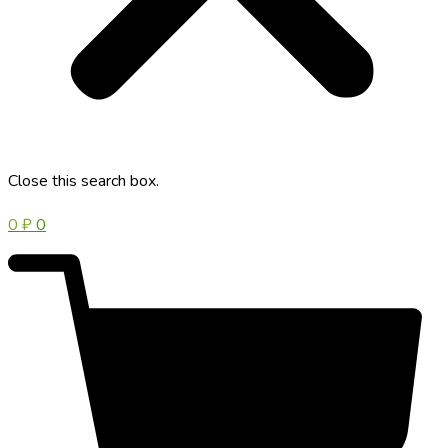
Close this search box.
0
₽
0