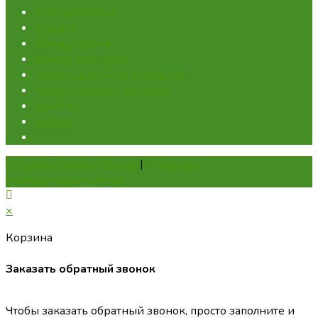
Для перепелов
Для кур
Для кроликов
Ферма "под ключ"
Проектирование хозяйства
Оборудование под заказ
Новости
Статьи
Политика файлов Cookie
|
Политика
конфиденциальности
×
Корзина
Заказать обратный звонок
Чтобы заказать обратный звонок, просто заполните и