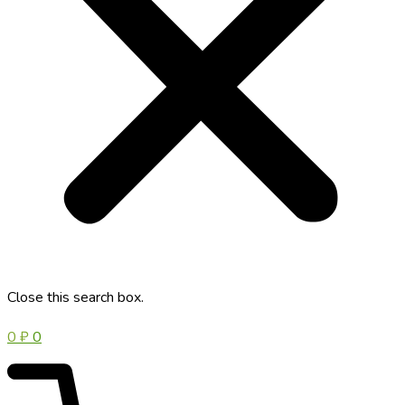
Close this search box.
0
₽
0