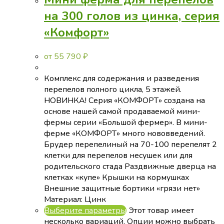
на 300 голов из цинка, серия
«Комфорт»
от
55 790
₽
Комплекс для содержания и разведения
перепелов полного цикла, 5 этажей.
НОВИНКА! Серия «КОМФОРТ» создана на
основе нашей самой продаваемой мини-
фермы серии «Большой фермер». В мини-
ферме «КОМФОРТ» много нововведений.
Брудер перепелиный на 70-100 перепелят 2
клетки для перепелов несушек или для
родительского стада Раздвижные дверца на
клетках «купе» Крышки на кормушках
Внешние защитные бортики «грязи нет»
Материал: Цинк
Выберите параметры
Этот товар имеет
несколько вариаций. Опции можно выбрать