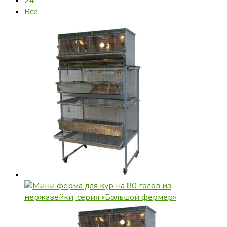
24
Все