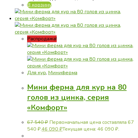
В корзину
Распродажа!
Для кур
,
Миниферма
Мини ферма для кур на 80
голов из цинка, серия
«Комфорт»
67 540
₽
Первоначальная цена составляла 67
540 ₽.
46 090
₽
Текущая цена: 46 090 ₽.