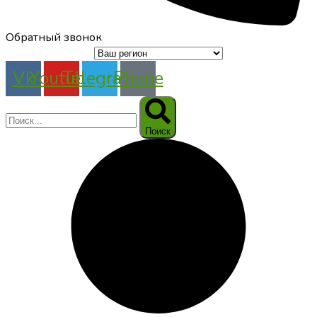
Обратный звонок
Vk
Youtube
Telegram
Phone
Поиск