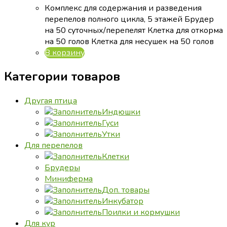
Комплекс для содержания и разведения
перепелов полного цикла, 5 этажей Брудер
на 50 суточных/перепелят Клетка для откорма
на 50 голов Клетка для несушек на 50 голов
В корзину
Категории товаров
Другая птица
Индюшки
Гуси
Утки
Для перепелов
Клетки
Брудеры
Миниферма
Доп. товары
Инкубатор
Поилки и кормушки
Для кур