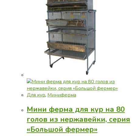
Для кур
,
Миниферма
Мини ферма для кур на 80
голов из нержавейки, серия
«Большой фермер»