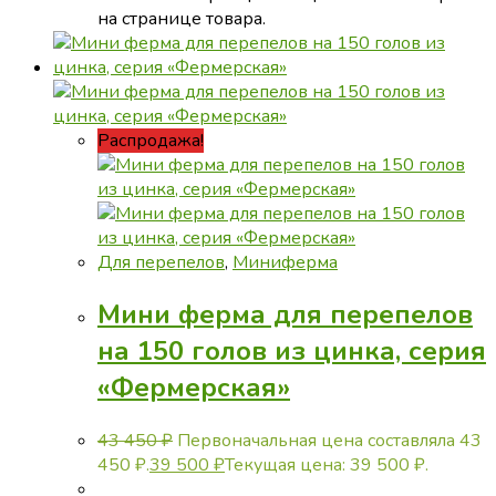
на странице товара.
Распродажа!
Для перепелов
,
Миниферма
Мини ферма для перепелов
на 150 голов из цинка, серия
«Фермерская»
43 450
₽
Первоначальная цена составляла 43
450 ₽.
39 500
₽
Текущая цена: 39 500 ₽.