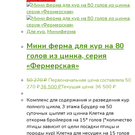
Для кур
,
Миниферма
Мини ферма для кур на 80
голов из цинка, серия
«Фермерская»
50 270
₽
Первоначальная цена составляла 50
270 ₽.
36 500
₽
Текущая цена: 36 500 ₽.
Комплекс для содержания и разведения кур
полного цикла, 3 этажа Брудер на 50
суточных цыплят из цинка Клетка для
откорма бройлеров на 15* голов (*количество
птицы зависит от цели посадки птицы и
породы кур) Клетка для несушек на 15 голов