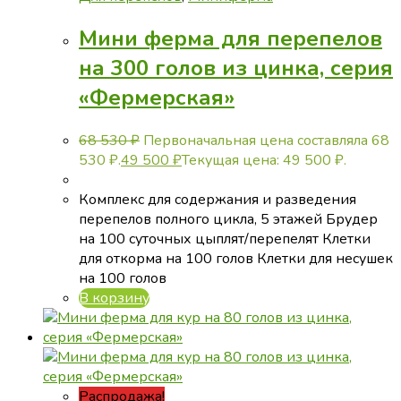
Мини ферма для перепелов
на 300 голов из цинка, серия
«Фермерская»
68 530
₽
Первоначальная цена составляла 68
530 ₽.
49 500
₽
Текущая цена: 49 500 ₽.
Комплекс для содержания и разведения
перепелов полного цикла, 5 этажей Брудер
на 100 суточных цыплят/перепелят Клетки
для откорма на 100 голов Клетки для несушек
на 100 голов
В корзину
Распродажа!