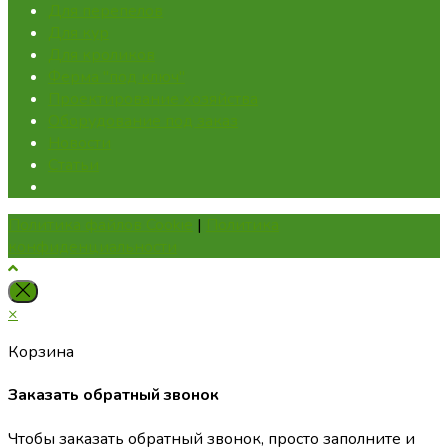
Для перепелов
Для кур
Для кроликов
Ферма "под ключ"
Проектирование хозяйства
Оборудование под заказ
Новости
Статьи
Политика файлов Cookie
|
Политика
конфиденциальности
×
Корзина
Заказать обратный звонок
Чтобы заказать обратный звонок, просто заполните и